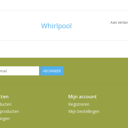
Aan verlan
Whirlpool
ABONNEER
cten
Mijn account
ducten
Registreren
producten
Mijn bestellingen
ingen