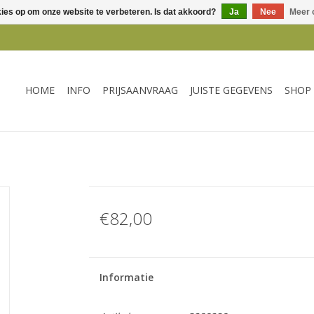
kies op om onze website te verbeteren. Is dat akkoord?
Ja
Nee
Meer 
HOME
INFO
PRIJSAANVRAAG
JUISTE GEGEVENS
SHOP
€82,00
Informatie