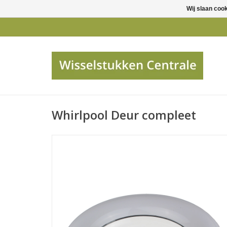
Wij slaan coo
Whirlpool Deur compleet