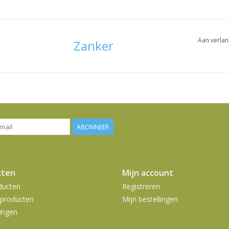
Aan verlan
Zanker
ABONNEER
cten
Mijn account
ducten
Registreren
producten
Mijn bestellingen
ingen