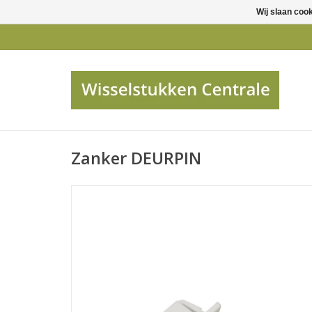
Wij slaan coo
Zanker DEURPIN