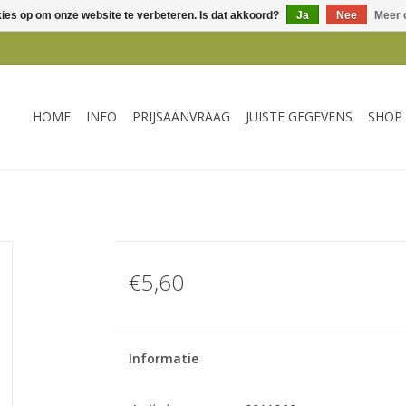
kies op om onze website te verbeteren. Is dat akkoord?
Ja
Nee
Meer 
HOME
INFO
PRIJSAANVRAAG
JUISTE GEGEVENS
SHOP
€5,60
Informatie