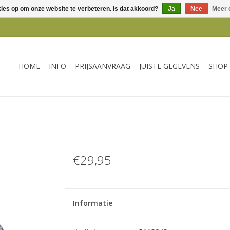
kies op om onze website te verbeteren. Is dat akkoord?
Ja
Nee
Meer 
HOME
INFO
PRIJSAANVRAAG
JUISTE GEGEVENS
SHOP
€29,95
Informatie