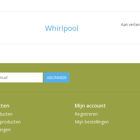
Aan verlan
Whirlpool
ABONNEER
cten
Mijn account
ducten
Registreren
producten
Mijn bestellingen
ingen