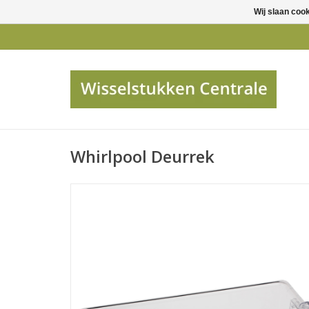
Wij slaan coo
Whirlpool Deurrek