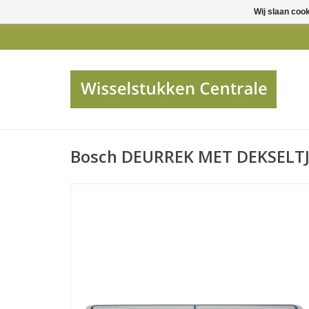
Wij slaan coo
Bosch DEURREK MET DEKSELT