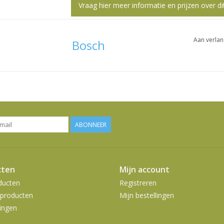
Vraag hier meer informatie en prijzen over di
Aan verlan
Bosch
ABONNEER
cten
Mijn account
ducten
Registreren
producten
Mijn bestellingen
ingen