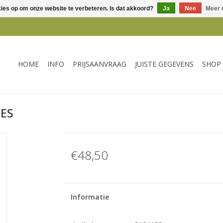
kies op om onze website te verbeteren. Is dat akkoord?
Ja
Nee
Meer 
HOME
INFO
PRIJSAANVRAAG
JUISTE GEGEVENS
SHOP
JES
€48,50
Informatie