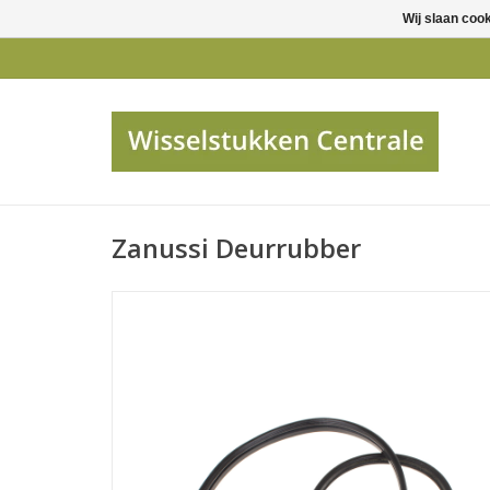
Wij slaan coo
Zanussi Deurrubber