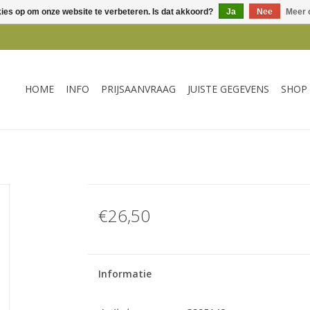
kies op om onze website te verbeteren. Is dat akkoord?
Ja
Nee
Meer 
HOME
INFO
PRIJSAANVRAAG
JUISTE GEGEVENS
SHOP
€26,50
Informatie