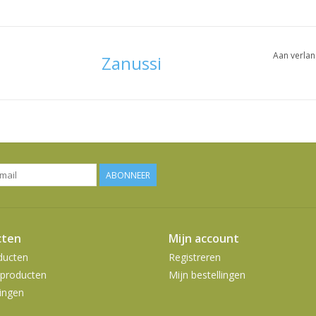
Aan verlan
Zanussi
ABONNEER
cten
Mijn account
ducten
Registreren
producten
Mijn bestellingen
ingen