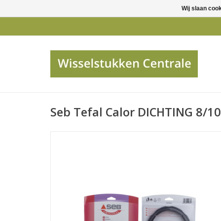
Wij slaan coo
Seb Tefal Calor DICHTING 8/1