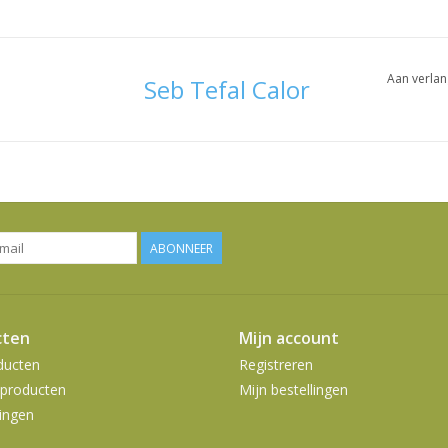
Aan verlan
Seb Tefal Calor
ABONNEER
cten
Mijn account
ducten
Registreren
producten
Mijn bestellingen
ingen