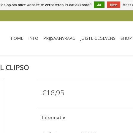
kies op om onze website te verbeteren. Is dat akkoord?
Ja
Nee
Meer 
HOME
INFO
PRIJSAANVRAAG
JUISTE GEGEVENS
SHOP
0L CLIPSO
€16,95
Informatie