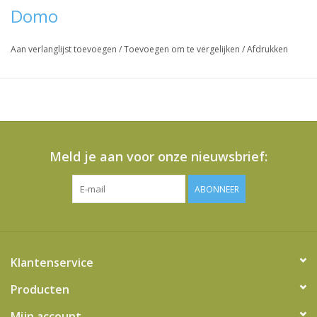
Domo
Aan verlanglijst toevoegen
/
Toevoegen om te vergelijken
/
Afdrukken
Meld je aan voor onze nieuwsbrief:
ABONNEER
Klantenservice
Producten
Mijn account