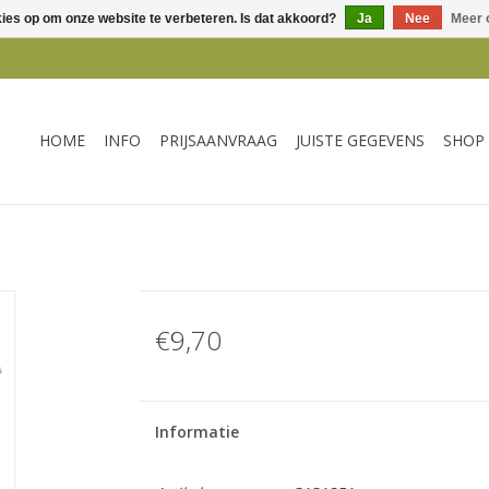
kies op om onze website te verbeteren. Is dat akkoord?
Ja
Nee
Meer 
HOME
INFO
PRIJSAANVRAAG
JUISTE GEGEVENS
SHOP
€9,70
Informatie