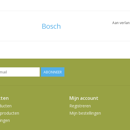
Aan verlan
Bosch
ABONNEER
cten
Mijn account
ducten
Registreren
producten
Mijn bestellingen
ingen