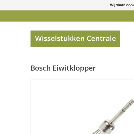
Wij slaan coo
Bosch Eiwitklopper