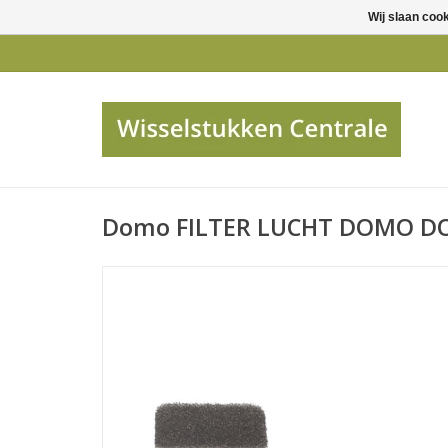
Wij slaan coo
Domo FILTER LUCHT DOMO DO