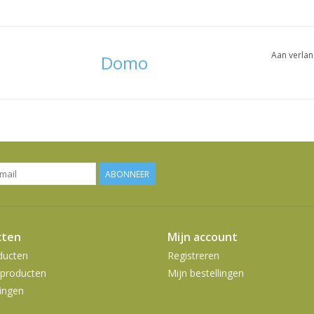
Aan verlan
Domo
ABONNEER
cten
Mijn account
ducten
Registreren
producten
Mijn bestellingen
ingen