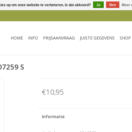
kies op om onze website te verbeteren. Is dat akkoord?
Ja
Nee
Meer 
HOME
INFO
PRIJSAANVRAAG
JUISTE GEGEVENS
SHOP
7259 S
€10,95
Informatie