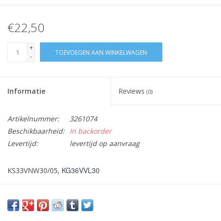
€22,50
+
TOEVOEGEN AAN WINKELWAGEN
-
Informatie
Reviews
(0)
Artikelnummer:
3261074
Beschikbaarheid:
In backorder
Levertijd:
levertijd op aanvraag
KG36VVL30
KS33VNW30/05,
Vraag hier meer informatie en prijzen over dit product