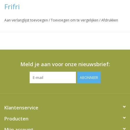
Frifri
Aan verlanglijst toevoegen
/
Toevoegen om te vergelijken
/
Afdrukken
Meld je aan voor onze nieuwsbrief:
ABONNEER
Klantenservice
Producten
Mijn account