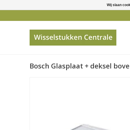
Wij slaan coo
Bosch Glasplaat + deksel bove