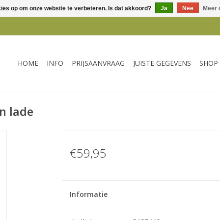
kies op om onze website te verbeteren. Is dat akkoord?
Ja
Nee
Meer 
HOME
INFO
PRIJSAANVRAAG
JUISTE GEGEVENS
SHOP
n lade
€59,95
Informatie