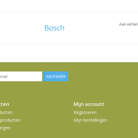
Aan verlan
Bosch
ABONNEER
cten
Mijn account
ducten
Registreren
producten
Mijn bestellingen
ingen