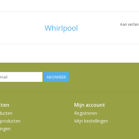
Aan verlan
Whirlpool
ABONNEER
cten
Mijn account
ducten
Registreren
producten
Mijn bestellingen
ingen