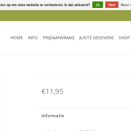
kies op om onze website te verbeteren. Is dat akkoord?
Ja
Nee
Meer 
HOME
INFO
PRIJSAANVRAAG
JUISTE GEGEVENS
SHOP
€11,95
Informatie