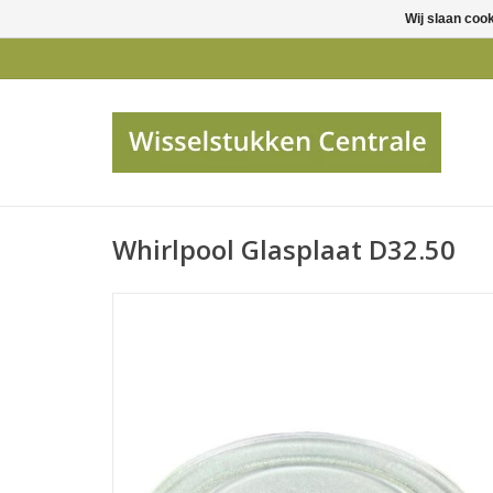
Wij slaan coo
Whirlpool Glasplaat D32.50