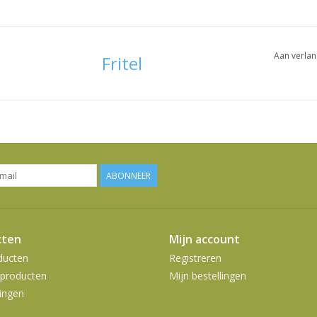
Aan verlan
Fritel
ABONNEER
cten
Mijn account
ducten
Registreren
producten
Mijn bestellingen
ingen