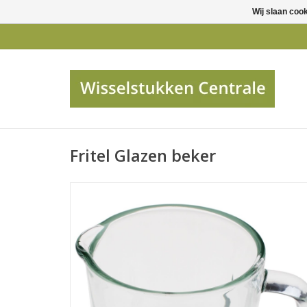
Wij slaan coo
Fritel Glazen beker