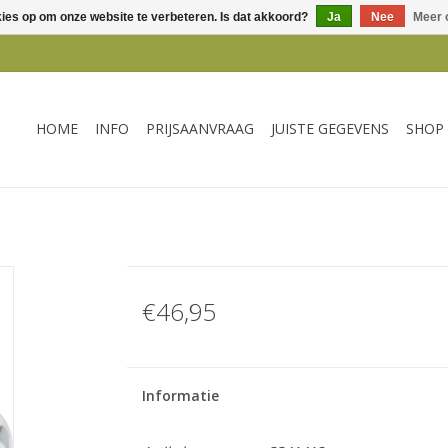
kies op om onze website te verbeteren. Is dat akkoord?
Ja
Nee
Meer 
HOME
INFO
PRIJSAANVRAAG
JUISTE GEGEVENS
SHOP
€46,95
Informatie