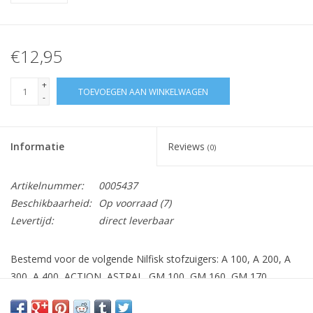
€12,95
+
TOEVOEGEN AAN WINKELWAGEN
-
Informatie
Reviews
(0)
Artikelnummer:
0005437
Beschikbaarheid:
Op voorraad
(7)
Levertijd:
direct leverbaar
Bestemd voor de volgende Nilfisk stofzuigers: A 100, A 200, A
300, A 400, ACTION, ASTRAL, GM 100, GM 160, GM 170,
SPRINT, Bravo