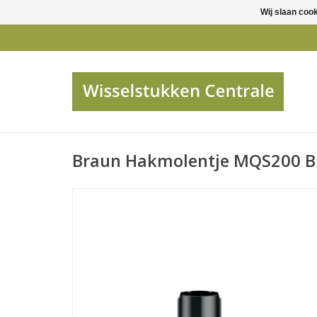
Wij slaan coo
Braun Hakmolentje MQS200 B