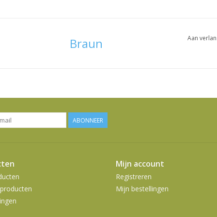
Aan verlan
Braun
ABONNEER
cten
Mijn account
ducten
Registreren
producten
Mijn bestellingen
ingen