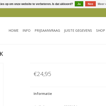
kies op om onze website te verbeteren. Is dat akkoord?
Ja
Nee
Meer 
HOME
INFO
PRIJSAANVRAAG
JUISTE GEGEVENS
SHOP
K
€24,95
Informatie