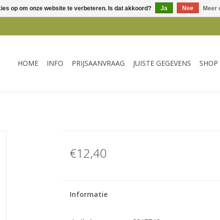
kies op om onze website te verbeteren. Is dat akkoord?
Ja
Nee
Meer 
HOME
INFO
PRIJSAANVRAAG
JUISTE GEGEVENS
SHOP
€12,40
Informatie