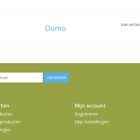
Aan verlan
Domo
ABONNEER
cten
Mijn account
ducten
Registreren
producten
Mijn bestellingen
ingen