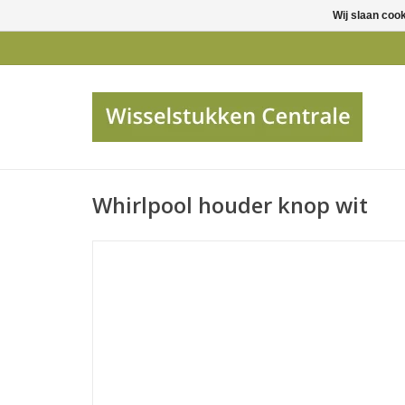
Wij slaan coo
Whirlpool houder knop wit