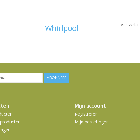
Aan verlan
Whirlpool
ABONNEER
cten
Mijn account
ducten
Registreren
producten
Mijn bestellingen
ingen