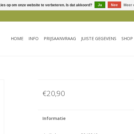
kies op om onze website te verbeteren. Is dat akkoord?
Ja
Nee
Meer 
HOME
INFO
PRIJSAANVRAAG
JUISTE GEGEVENS
SHOP
€20,90
Informatie