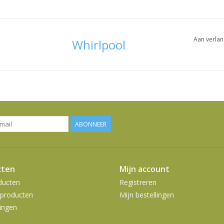
Aan verlan
Whirlpool
ABONNEER
cten
Mijn account
ducten
Registreren
producten
Mijn bestellingen
ingen