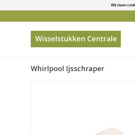
Wij slaan coo
Whirlpool Ijsschraper