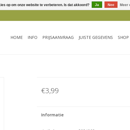
kies op om onze website te verbeteren. Is dat akkoord?
Ja
Nee
Meer 
HOME
INFO
PRIJSAANVRAAG
JUISTE GEGEVENS
SHOP
€3,99
Informatie