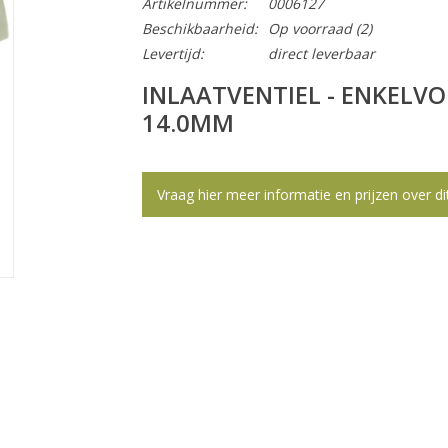
Artikelnummer:
0006127
Beschikbaarheid:
Op voorraad
(2)
Levertijd:
direct leverbaar
INLAATVENTIEL - ENKELVO
14.0MM
Vraag hier meer informatie en prijzen over di