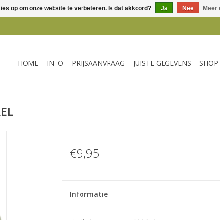
kies op om onze website te verbeteren. Is dat akkoord?
Ja
Nee
Meer 
HOME
INFO
PRIJSAANVRAAG
JUISTE GEGEVENS
SHOP
KEL
€9,95
Informatie