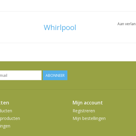
Aan verlan
Whirlpool
ABONNEER
cten
Mijn account
ducten
Registreren
producten
Mijn bestellingen
ingen