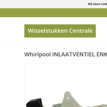
Wij slaan coo
Whirlpool INLAATVENTIEL EN