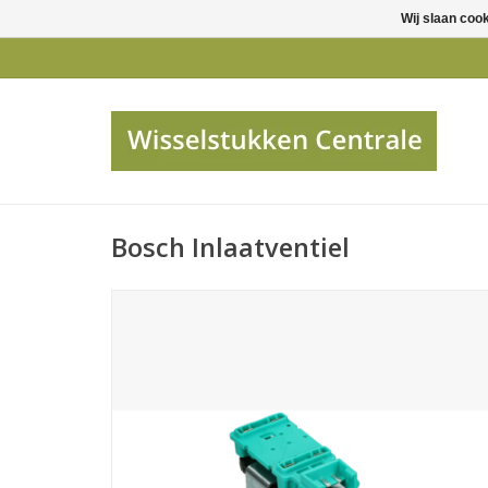
Wij slaan coo
Bosch Inlaatventiel