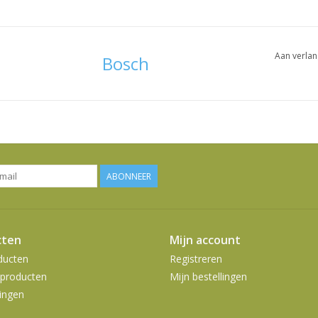
Aan verlan
Bosch
ABONNEER
cten
Mijn account
ducten
Registreren
producten
Mijn bestellingen
ingen