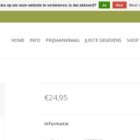
kies op om onze website te verbeteren. Is dat akkoord?
Ja
Nee
Meer 
HOME
INFO
PRIJSAANVRAAG
JUISTE GEGEVENS
SHOP
€24,95
Informatie