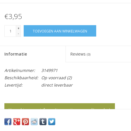
€3,95
+
TOEVOEGEN AAN WINKELWAGEN
-
Informatie
Reviews
(0)
Artikelnummer:
3149971
Beschikbaarheid:
Op voorraad
(2)
Levertijd:
direct leverbaar
Vraag hier meer informatie en prijzen over dit product