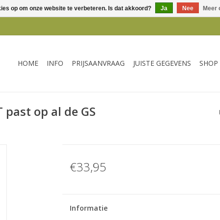
kies op om onze website te verbeteren. Is dat akkoord?
Ja
Nee
Meer 
HOME
INFO
PRIJSAANVRAAG
JUISTE GEGEVENS
SHOP
 past op al de GS
€33,95
Informatie