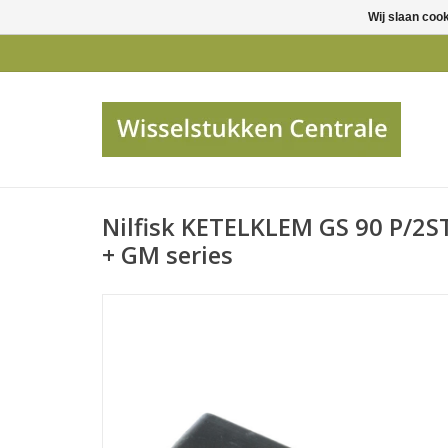
Wij slaan coo
Nilfisk KETELKLEM GS 90 P/2ST
+ GM series