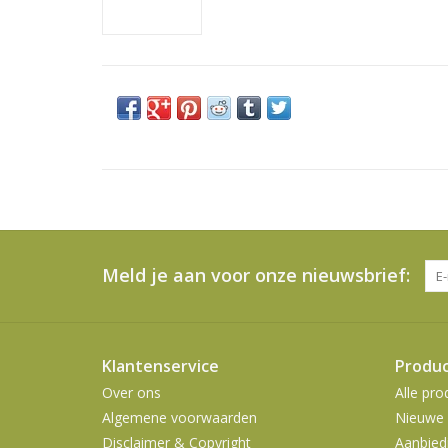
Meld je aan voor onze nieuwsbrief:
Klantenservice
Produ
Over ons
Alle pro
Algemene voorwaarden
Nieuwe 
Disclaimer & Copyright
Aanbied