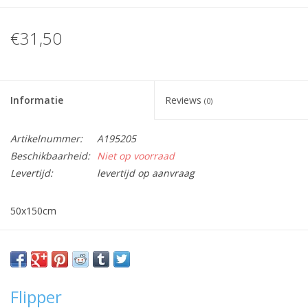
€31,50
Informatie
Reviews
(0)
Artikelnummer:
A195205
Beschikbaarheid:
Niet op voorraad
Levertijd:
levertijd op aanvraag
50x150cm
Vraag hier meer informatie en prijzen over dit product
Flipper