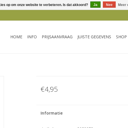
kies op om onze website te verbeteren. Is dat akkoord?
Ja
Nee
Meer 
HOME
INFO
PRIJSAANVRAAG
JUISTE GEGEVENS
SHOP
€4,95
Informatie