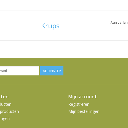
Aan verlan
Krups
ABONNEER
cten
Mijn account
ducten
Registreren
producten
Mijn bestellingen
ingen