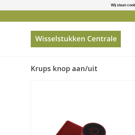
Wij slaan coo
Krups knop aan/uit