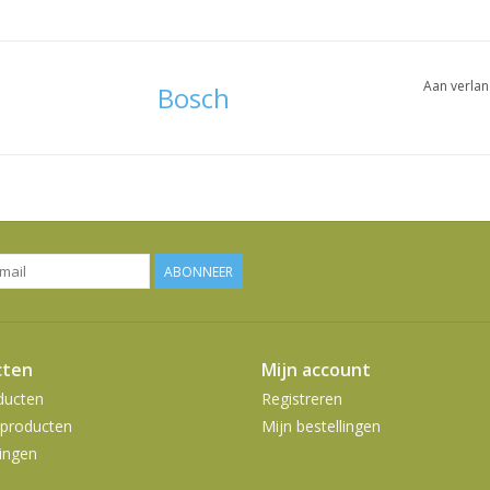
Aan verlan
Bosch
ABONNEER
cten
Mijn account
ducten
Registreren
producten
Mijn bestellingen
ingen