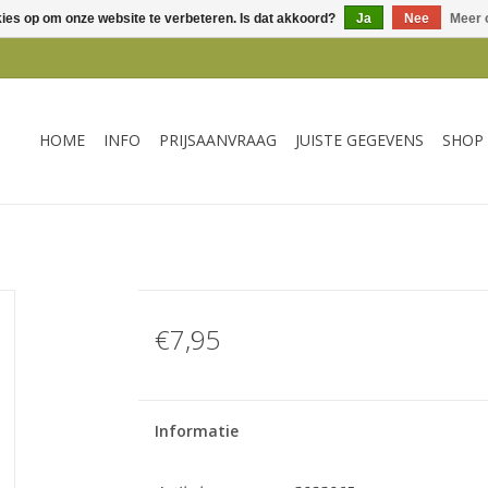
kies op om onze website te verbeteren. Is dat akkoord?
Ja
Nee
Meer 
HOME
INFO
PRIJSAANVRAAG
JUISTE GEGEVENS
SHOP
€7,95
Informatie