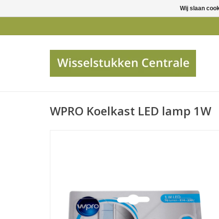
Wij slaan coo
WPRO Koelkast LED lamp 1W