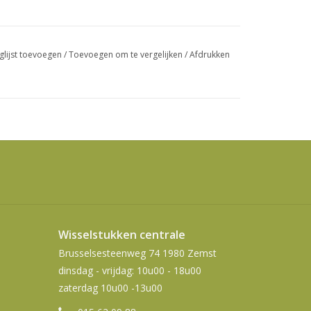
swipetekens
gebruiken.
glijst toevoegen
/
Toevoegen om te vergelijken
/
Afdrukken
Wisselstukken centrale
Brusselsesteenweg 74 1980 Zemst
dinsdag - vrijdag: 10u00 - 18u00
zaterdag 10u00 -13u00