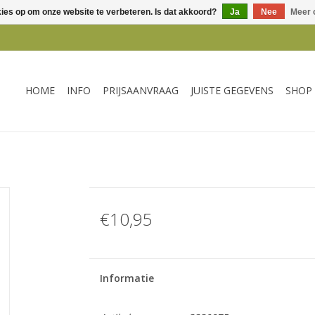
kies op om onze website te verbeteren. Is dat akkoord?
Ja
Nee
Meer 
HOME
INFO
PRIJSAANVRAAG
JUISTE GEGEVENS
SHOP
€10,95
Informatie