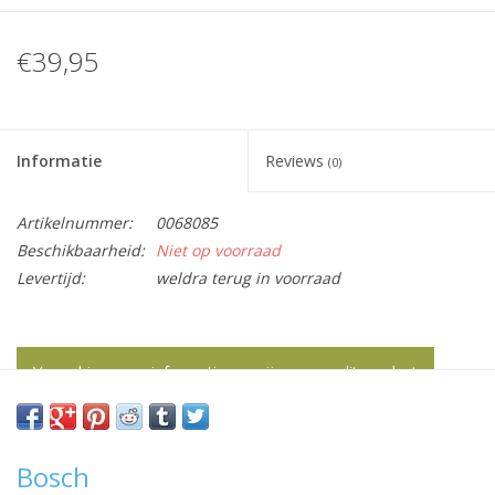
€39,95
Informatie
Reviews
(0)
Artikelnummer:
0068085
Beschikbaarheid:
Niet op voorraad
Levertijd:
weldra terug in voorraad
Vraag hier meer informatie en prijzen over dit product
Bosch