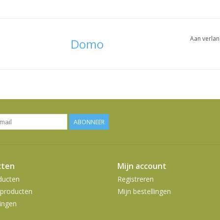
Aan verlan
Domo
ABONNEER
cten
Mijn account
ducten
Registreren
producten
Mijn bestellingen
ingen