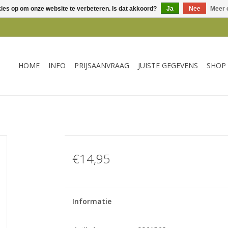
kies op om onze website te verbeteren. Is dat akkoord?
Ja
Nee
Meer 
HOME
INFO
PRIJSAANVRAAG
JUISTE GEGEVENS
SHOP
€14,95
Informatie