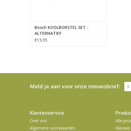
Bosch KOOLBORSTEL SET -
ALTERNATIEF
€13,95
Meld je aan voor onze nieuwsbrief:
Klantenservice
Produ
Over ons
Alle pro
Algemene voorwaarden
Nieuwe 