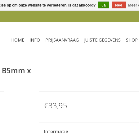
kies op om onze website te verbeteren. Is dat akkoord?
Ja
Nee
Meer 
HOME
INFO
PRIJSAANVRAAG
JUISTE GEGEVENS
SHOP
el B5mm x
€33,95
Informatie