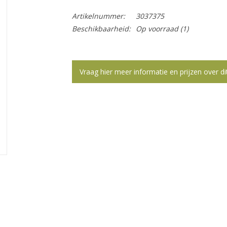
Artikelnummer:
3037375
Beschikbaarheid:
Op voorraad
(1)
Vraag hier meer informatie en prijzen over di