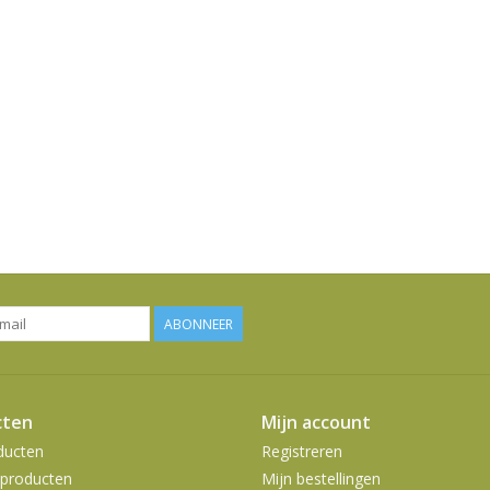
ABONNEER
cten
Mijn account
ducten
Registreren
producten
Mijn bestellingen