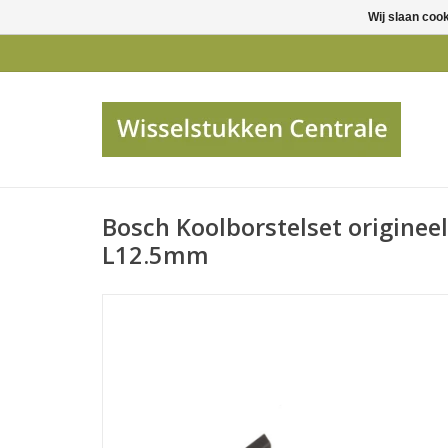
Wij slaan coo
Bosch Koolborstelset origine
L12.5mm