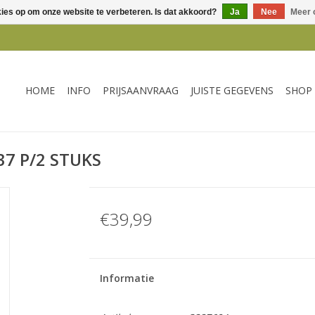
kies op om onze website te verbeteren. Is dat akkoord?
Ja
Nee
Meer 
HOME
INFO
PRIJSAANVRAAG
JUISTE GEGEVENS
SHOP
7 P/2 STUKS
€39,99
Informatie