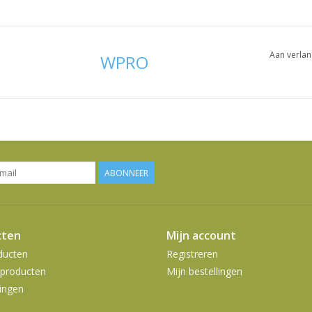
Aan verlan
WPRO
ABONNEER
cten
Mijn account
ducten
Registreren
producten
Mijn bestellingen
ingen