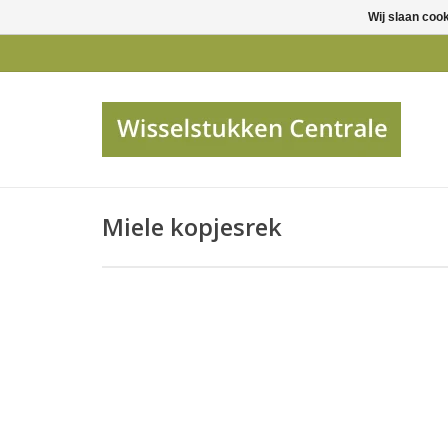
Wij slaan coo
Miele kopjesrek