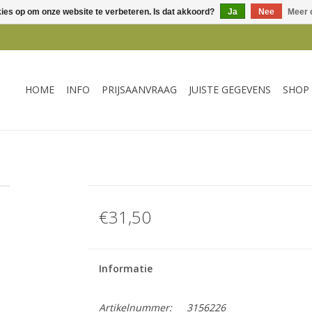
kies op om onze website te verbeteren. Is dat akkoord?
Ja
Nee
Meer 
HOME
INFO
PRIJSAANVRAAG
JUISTE GEGEVENS
SHOP
€31,50
Informatie
Artikelnummer:
3156226