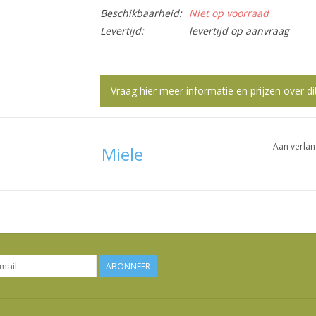
Beschikbaarheid:
Niet op voorraad
Levertijd:
levertijd op aanvraag
Vraag hier meer informatie en prijzen over di
Aan verlan
Miele
ABONNEER