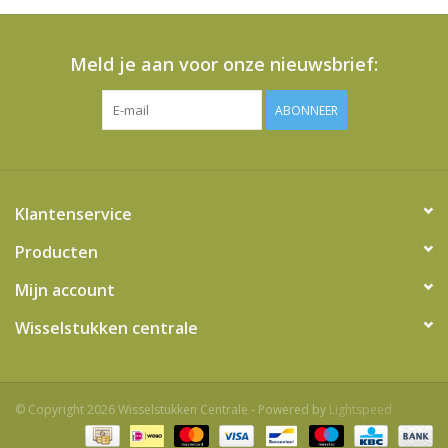
Meld je aan voor onze nieuwsbrief:
ABONNEER
Klantenservice
Producten
Mijn account
Wisselstukken centrale
© Copyright 2026 Wisselstukken Centrale - Powered by
Lightspeed