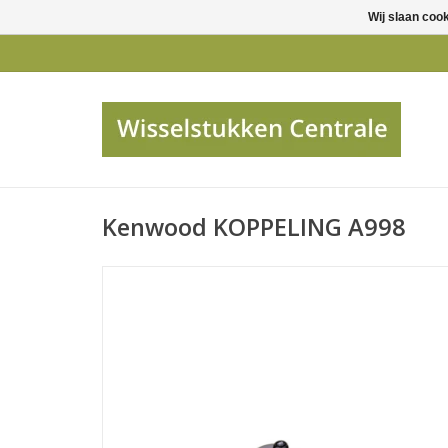
Wij slaan coo
Kenwood KOPPELING A998