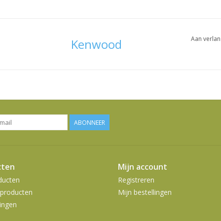
Aan verlan
Kenwood
ABONNEER
cten
Mijn account
ducten
Registreren
producten
Mijn bestellingen
ingen