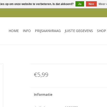
kies op om onze website te verbeteren. Is dat akkoord?
Ja
Nee
Meer 
HOME
INFO
PRIJSAANVRAAG
JUISTE GEGEVENS
SHOP
€5,99
Informatie