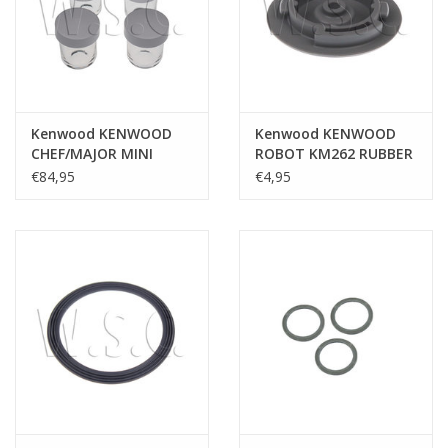
Kenwood KENWOOD
Kenwood KENWOOD
CHEF/MAJOR MINI
ROBOT KM262 RUBBER
HAKMOLEN AT320
€84,95
€4,95