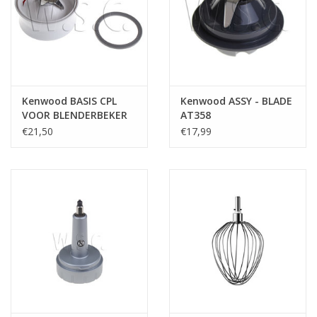
Kenwood BASIS CPL
Kenwood ASSY - BLADE
VOOR BLENDERBEKER
AT358
Kenwood
€21,50
€17,99