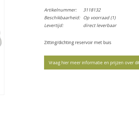
Artikelnummer:
3118132
Beschikbaarheid:
Op voorraad
(1)
Levertijd:
direct leverbaar
Zitting/dichting reservoir met buis
Vraag hier meer informatie en prijzen over di