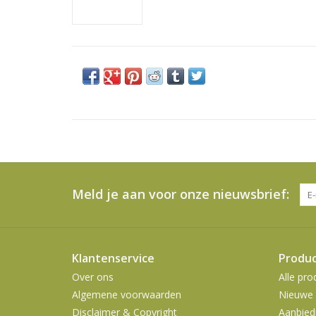
Meld je aan voor onze nieuwsbrief:
Klantenservice
Produ
Over ons
Alle pro
Algemene voorwaarden
Nieuwe 
Disclaimer & Copyright
Aanbied