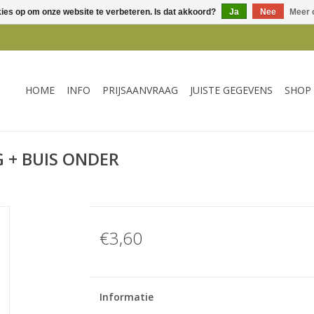
kies op om onze website te verbeteren. Is dat akkoord?
Ja
Nee
Meer 
HOME
INFO
PRIJSAANVRAAG
JUISTE GEGEVENS
SHOP
 + BUIS ONDER
€3,60
Informatie