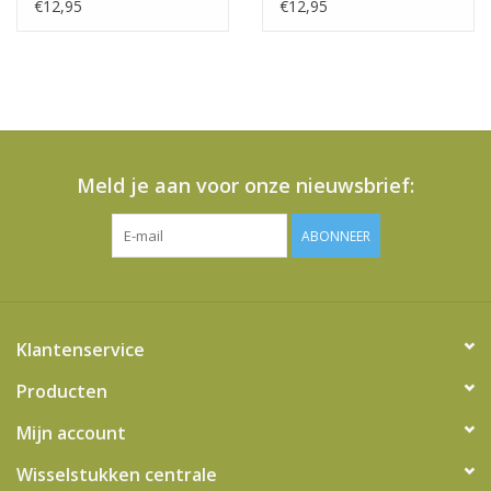
€12,95
€12,95
Meld je aan voor onze nieuwsbrief:
ABONNEER
Klantenservice
Producten
Mijn account
Wisselstukken centrale