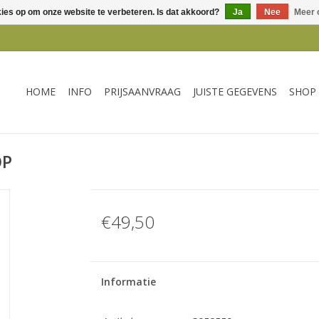
kies op om onze website te verbeteren. Is dat akkoord?
Ja
Nee
Meer 
HOME
INFO
PRIJSAANVRAAG
JUISTE GEGEVENS
SHOP
OP
€49,50
Informatie