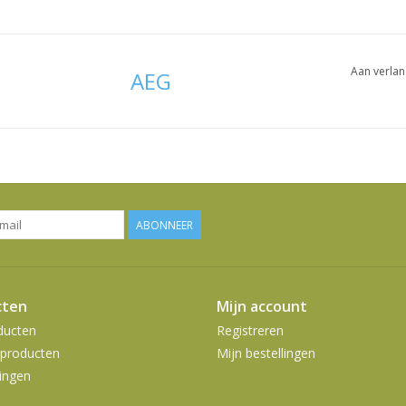
Aan verlan
AEG
ABONNEER
cten
Mijn account
ducten
Registreren
producten
Mijn bestellingen
ingen