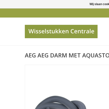
Wij slaan coo
AEG AEG DARM MET AQUAST