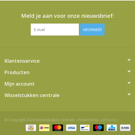
Meld je aan voor onze nieuwsbrief:
ABONNEER
Klantenservice
Producten
Mijn account
Wisselstukken centrale
© Copyright 2026 Wisselstukken Centrale - Powered by
Lightspeed