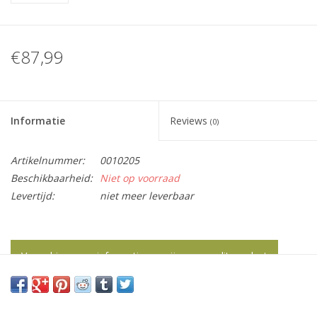
€87,99
Informatie
Reviews
(0)
Artikelnummer:
0010205
Beschikbaarheid:
Niet op voorraad
Levertijd:
niet meer leverbaar
Vraag hier meer informatie en prijzen over dit product