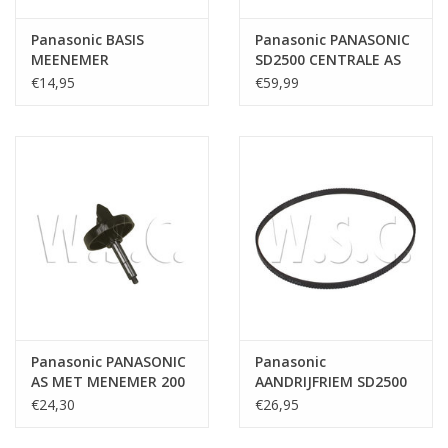
Panasonic BASIS
Panasonic PANASONIC
MEENEMER
SD2500 CENTRALE AS
€14,95
€59,99
Panasonic PANASONIC
Panasonic
AS MET MENEMER 200
AANDRIJFRIEM SD2500
serie
€24,30
€26,95