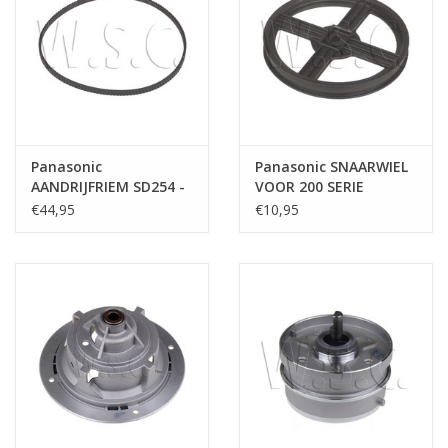
Panasonic
Panasonic SNAARWIEL
AANDRIJFRIEM SD254 -
VOOR 200 SERIE
SD255
€44,95
€10,95