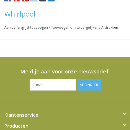
Vraag hier meer informatie en prijzen over dit product
Whirlpool
Aan verlanglijst toevoegen
/
Toevoegen om te vergelijken
/
Afdrukken
Meld je aan voor onze nieuwsbrief:
ABONNEER
Klantenservice
Producten