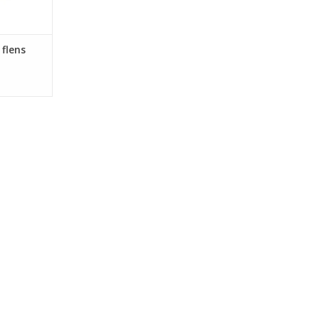
 flens