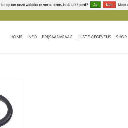
kies op om onze website te verbeteren. Is dat akkoord?
Ja
Nee
Meer 
HOME
INFO
PRIJSAANVRAAG
JUISTE GEGEVENS
SHOP
 flens
mer
NKELWAGEN