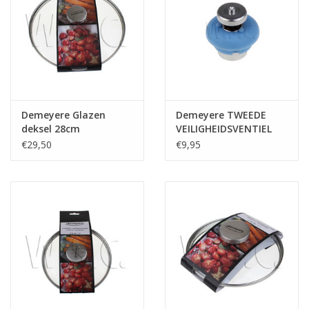
Demeyere Glazen
Demeyere TWEEDE
deksel 28cm
VEILIGHEIDSVENTIEL
BLAUW
€29,50
€9,95