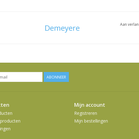
Aan verlan
Demeyere
ABONNEER
cten
Mijn account
ducten
Registreren
producten
Mijn bestellingen
ingen