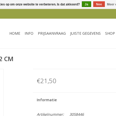
kies op om onze website te verbeteren. Is dat akkoord?
Ja
Nee
Meer 
HOME
INFO
PRIJSAANVRAAG
JUISTE GEGEVENS
SHOP
2 CM
€21,50
Informatie
Artikelnummer:
3058446