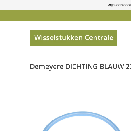
Wij slaan coo
Demeyere DICHTING BLAUW 2