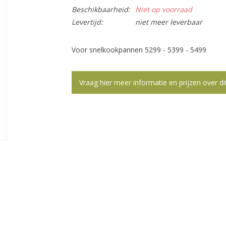
Beschikbaarheid:
Niet op voorraad
Levertijd:
niet meer leverbaar
Voor snelkookpannen 5299 - 5399 - 5499
Vraag hier meer informatie en prijzen over di