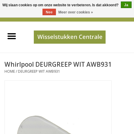
Wij slaan cookies op om onze website te verbeteren. Is dat akkoord?
Ja
Gebruik
Nee
Meer over cookies »
de
0 Artikelen - €0,00
pijltjes
Home
op
en
neer
INFO
om
een
PRIJSAANVRAAG
Whirlpool DEURGREEP WIT AWB931
beschikbaar
HOME
/
DEURGREEP WIT AWB931
resultaat
JUISTE GEGEVENS
te
selecteren.
SHOP
Druk
op
Enter
Apparaten
om
naar
Merken