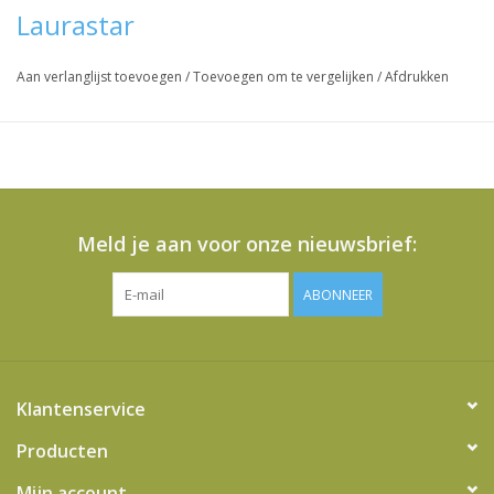
Laurastar
Aan verlanglijst toevoegen
/
Toevoegen om te vergelijken
/
Afdrukken
Meld je aan voor onze nieuwsbrief:
ABONNEER
Klantenservice
Producten
Mijn account