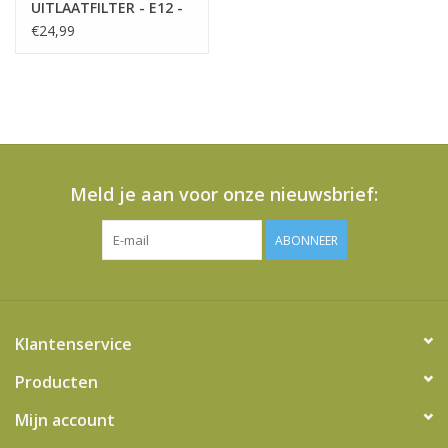
UITLAATFILTER - E12 -
UITWASBAAR.
€24,99
Meld je aan voor onze nieuwsbrief:
ABONNEER
Klantenservice
Producten
Mijn account