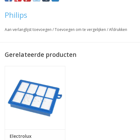
Vraag hier meer informatie en prijzen over dit product
Philips
Aan verlanglijst toevoegen
/
Toevoegen om te vergelijken
/
Afdrukken
Gerelateerde producten
Electrolux