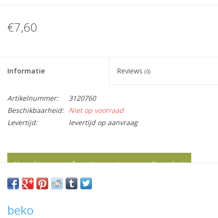
€7,60
Informatie
Reviews
(0)
Artikelnummer:
3120760
Beschikbaarheid:
Niet op voorraad
Levertijd:
levertijd op aanvraag
Vraag hier meer informatie en prijzen over dit product
beko