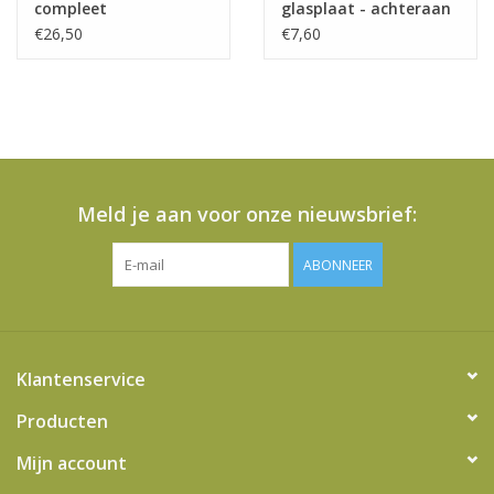
compleet
glasplaat - achteraan
€26,50
€7,60
Meld je aan voor onze nieuwsbrief:
ABONNEER
Klantenservice
Producten
Mijn account